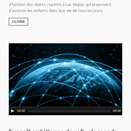
d’horizon des objets, repérés à Las Vegas, qui proposent
d’assister les enfants dans leur vie de tous les jours.
OUVRIR
00:00
00:00