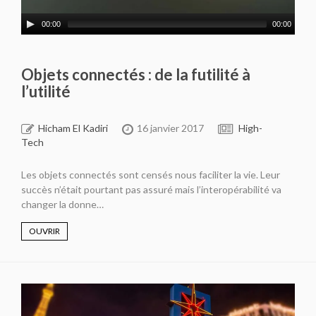
00:00
00:00
Objets connectés : de la futilité à
l’utilité
Hicham El Kadiri
16 janvier 2017
High-
Tech
Les objets connectés sont censés nous faciliter la vie. Leur
succès n’était pourtant pas assuré mais l’interopérabilité va
changer la donne…
OUVRIR