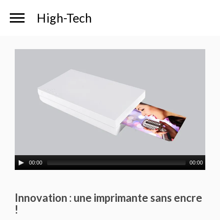
High-Tech
00:00
00:00
Innovation : une imprimante sans encre
!