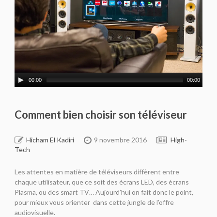
00:00
00:00
Comment bien choisir son téléviseur
Hicham El Kadiri
9 novembre 2016
High-
Tech
Les attentes en matière de téléviseurs diffèrent entre
chaque utilisateur, que ce soit des écrans LED, des écrans
Plasma, ou des smart TV… Aujourd’hui on fait donc le point,
pour mieux vous orienter dans cette jungle de l’offre
audiovisuelle.