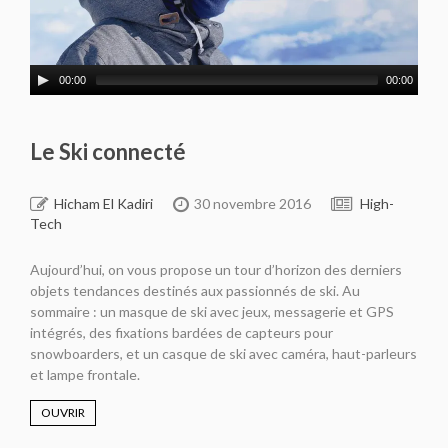
00:00
00:00
Le Ski connecté
Hicham El Kadiri
30 novembre 2016
High-
Tech
Aujourd’hui, on vous propose un tour d’horizon des derniers
objets tendances destinés aux passionnés de ski. Au
sommaire : un masque de ski avec jeux, messagerie et GPS
intégrés, des fixations bardées de capteurs pour
snowboarders, et un casque de ski avec caméra, haut-parleurs
et lampe frontale.
OUVRIR