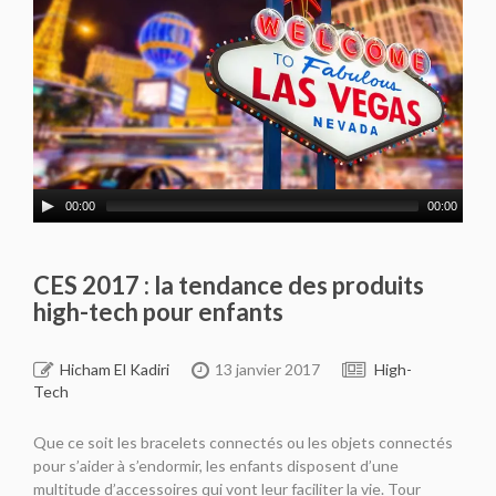
00:00
00:00
CES 2017 : la tendance des produits
high-tech pour enfants
Hicham El Kadiri
13 janvier 2017
High-
Tech
Que ce soit les bracelets connectés ou les objets connectés
pour s’aider à s’endormir, les enfants disposent d’une
multitude d’accessoires qui vont leur faciliter la vie. Tour