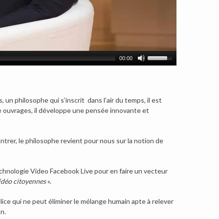
00:00
un philosophe qui s’inscrit dans l’air du temps, il est
ze ouvrages, il développe une pensée innovante et
rer, le philosophe revient pour nous sur la notion de
echnologie Video Facebook Live pour en faire un vecteur
idéo citoyennes
».
e qui ne peut éliminer le mélange humain apte à relever
n.