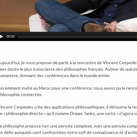
00:00
ujourd’hui, je vous propose de partir à la rencontre de Vincent Cespedes, 
ans doute le plus iconoclaste des philosophes français. Auteur de quin
umaniste, donnant des conférences dans le monde entier.
écemment invité au Maroc pour une conférence, nous avons pu le rencont
hilosophie connectée.
incent Cespedes crée des applications philosophiques, il détourne la t
e « philosophie directe » qu’il nomme Dream Tanks, une sorte «
d’agora v
e philosophe propose non une pensée complexe, mais une pensée complic
es défis auxquels sont confrontées notre soif de connaissance et d’actio