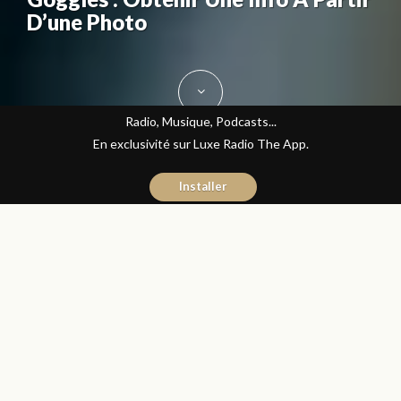
D’une Photo
Radio, Musique, Podcasts...
En exclusivité sur Luxe Radio The App.
Installer
Hicham El Kadiri
25 avril 2017
High-Tech
Partager