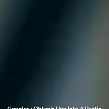
Goggles : Obtenir Une Info À Partir