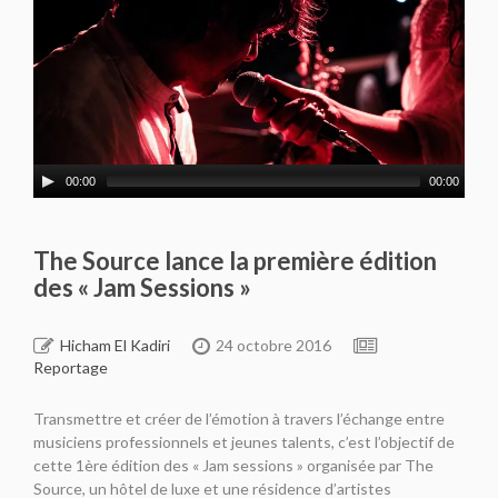
00:00
00:00
The Source lance la première édition
des « Jam Sessions »
Hicham El Kadiri
24 octobre 2016
Reportage
Transmettre et créer de l’émotion à travers l’échange entre
musiciens professionnels et jeunes talents, c’est l’objectif de
cette 1ère édition des « Jam sessions » organisée par The
Source, un hôtel de luxe et une résidence d’artistes