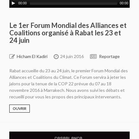
00:00
00:00
Le 1er Forum Mondial des Alliances et
Coalitions organisé à Rabat les 23 et
24 juin
Hicham El Kadiri
24 juin 2016
Reportage
Rabat accueille du 23 au 24 juin, le premier Forum Mondial des
Alliances et Coalitions du Climat. Ce Forum servira à jeter les
jalons pour la tenue de la COP 22 prévue du 07 au 18
novembre 2016 à Marrakech. Nous avons suivi les débats et
recueilli pour vous les propos des principaux intervenants.
OUVRIR