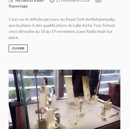
Hicham El Kadiri
21 novembre 2016
Reportage
C’est sur le difficile parcours du Royal Golf de Mohammedia,
que la phase A des qualifications du Lalla Aïcha Tour School,
s’est déroulée du 16 au 19 novembre, Luxe Radio était sur
place.
OUVRIR