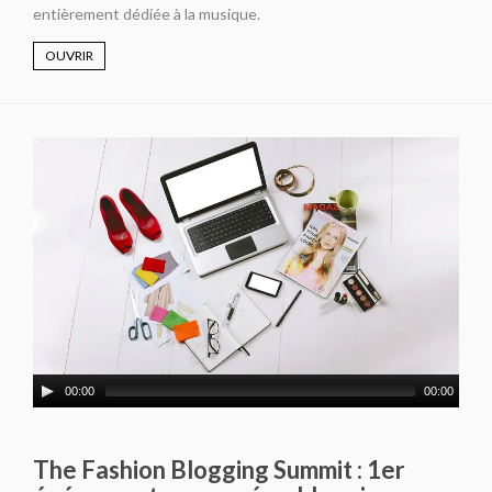
entièrement dédiée à la musique.
OUVRIR
00:00
00:00
The Fashion Blogging Summit : 1er