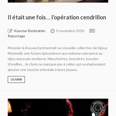
Il était une fois… l’opération cendrillon
Kaoutar Benbrahim
9 novembre 2016
Reportage
Mounier & Bouvard présentait sa nouvelle collection de bijoux
Néobeldi, une fusion épicurienne qui redonne naissance au
bijou marocain moderne. Manchettes, bracelets, boucles
d’oreilles… le choix ne manque pas à celles qui souhaiteraient
ajouter une touche orientale à leurs joyaux.
OUVRIR