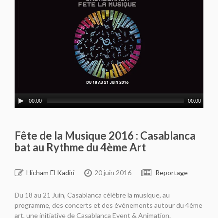
00:00
00:00
Fête de la Musique 2016 : Casablanca
bat au Rythme du 4ème Art
Hicham El Kadiri
20 juin 2016
Reportage
Du 18 au 21 Juin, Casablanca célèbre la musique, au
programme, des concerts et des événements autour du 4ème
art, une initiative de Casablanca Event & Animation.