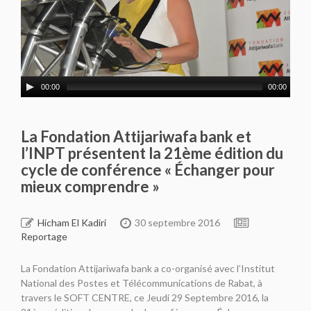
00:00
00:00
La Fondation Attijariwafa bank et
l’INPT présentent la 21ème édition du
cycle de conférence « Échanger pour
mieux comprendre »
Hicham El Kadiri
30 septembre 2016
Reportage
La Fondation Attijariwafa bank a co-organisé avec l’Institut
National des Postes et Télécommunications de Rabat, à
travers le SOFT CENTRE, ce Jeudi 29 Septembre 2016, la