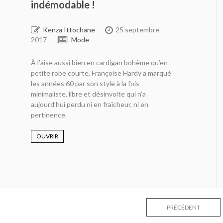
indémodable !
Kenza Ittochane
25 septembre
2017
Mode
À l’aise aussi bien en cardigan bohème qu’en
petite robe courte, Françoise Hardy a marqué
les années 60 par son style à la fois
minimaliste, libre et désinvolte qui n’a
aujourd’hui perdu ni en fraîcheur, ni en
pertinence.
OUVRIR
PRÉCÉDENT