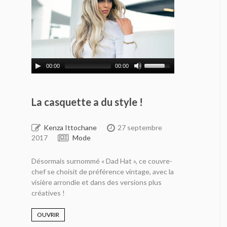
00:00
00:00
La casquette a du style !
Kenza Ittochane
27 septembre
2017
Mode
Désormais surnommé « Dad Hat », ce couvre-
chef se choisit de préférence vintage, avec la
visière arrondie et dans des versions plus
créatives !
OUVRIR