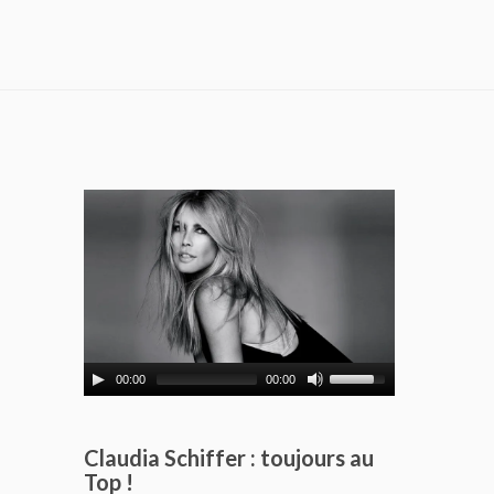
00:00
00:00
Claudia Schiffer : toujours au
Top !