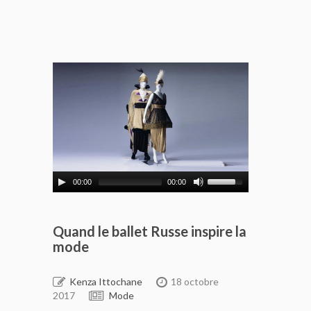
00:00
00:00
Quand le ballet Russe inspire la
mode
Kenza Ittochane
18 octobre
2017
Mode