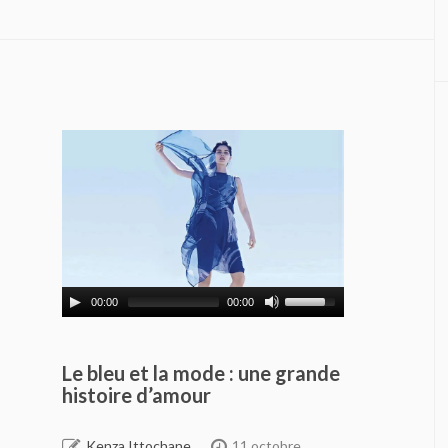
00:00
00:00
Le bleu et la mode : une grande
histoire d’amour
Kenza Ittochane
11 octobre