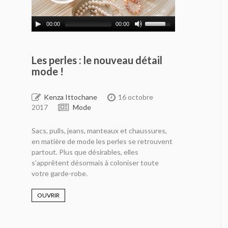
00:00
00:00
Les perles : le nouveau détail
mode !
Kenza Ittochane
16 octobre
2017
Mode
Sacs, pulls, jeans, manteaux et chaussures,
en matière de mode les perles se retrouvent
partout. Plus que désirables, elles
s’apprêtent désormais à coloniser toute
votre garde-robe.
OUVRIR