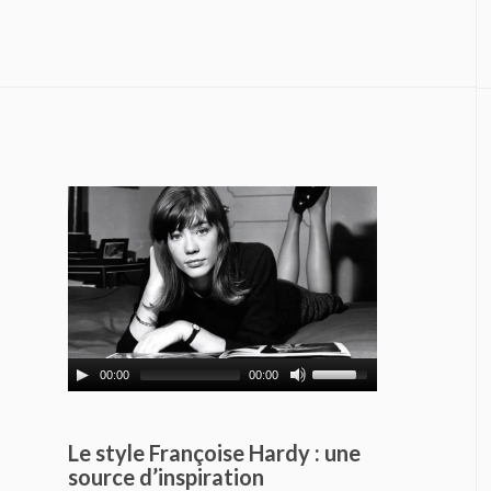
00:00
00:00
Le style Françoise Hardy : une
source d’inspiration