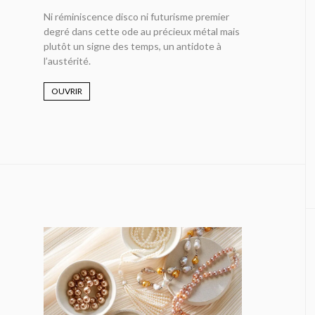
Ni réminiscence disco ni futurisme premier
degré dans cette ode au précieux métal mais
plutôt un signe des temps, un antidote à
l’austérité.
OUVRIR