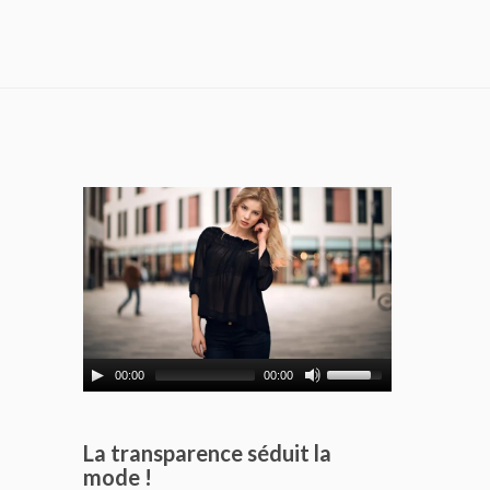
00:00
00:00
La transparence séduit la
mode !