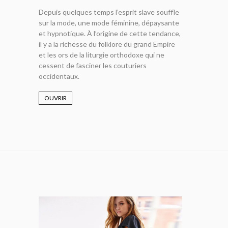
Depuis quelques temps l’esprit slave souffle
sur la mode, une mode féminine, dépaysante
et hypnotique. À l’origine de cette tendance,
il y a la richesse du folklore du grand Empire
et les ors de la liturgie orthodoxe qui ne
cessent de fasciner les couturiers
occidentaux.
OUVRIR