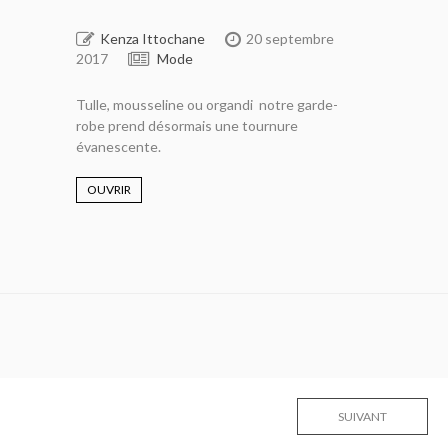
Kenza Ittochane
20 septembre
2017
Mode
Tulle, mousseline ou organdi notre garde-
robe prend désormais une tournure
évanescente.
OUVRIR
SUIVANT