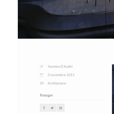
Yasmina El Kadiri
3 novembre 2015
Architecture
Partager