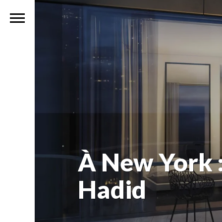
À New York 
Hadid