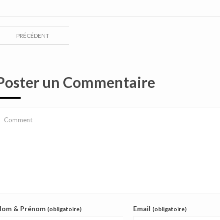
PRÉCÉDENT
Poster un Commentaire
Nom & Prénom
Email
(obligatoire)
(obligatoire)