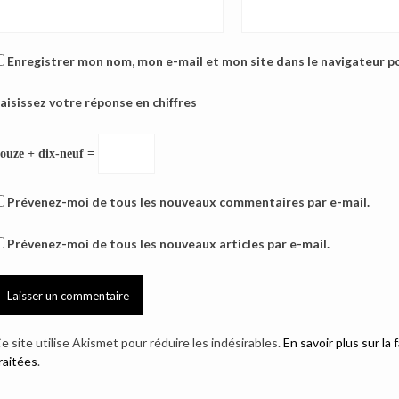
Enregistrer mon nom, mon e-mail et mon site dans le navigateur 
aisissez votre réponse en chiffres
ouze + dix-neuf =
Prévenez-moi de tous les nouveaux commentaires par e-mail.
Prévenez-moi de tous les nouveaux articles par e-mail.
e site utilise Akismet pour réduire les indésirables.
En savoir plus sur l
raitées
.