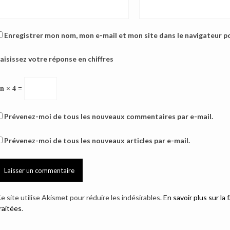
Enregistrer mon nom, mon e-mail et mon site dans le navigateur 
aisissez votre réponse en chiffres
n × 4 =
Prévenez-moi de tous les nouveaux commentaires par e-mail.
Prévenez-moi de tous les nouveaux articles par e-mail.
e site utilise Akismet pour réduire les indésirables.
En savoir plus sur l
raitées
.