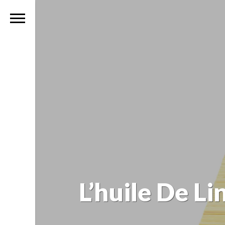
L’huile De Li