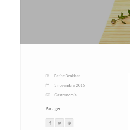
Fatine Benkiran
3 novembre 2015
Gastronomie
Partager