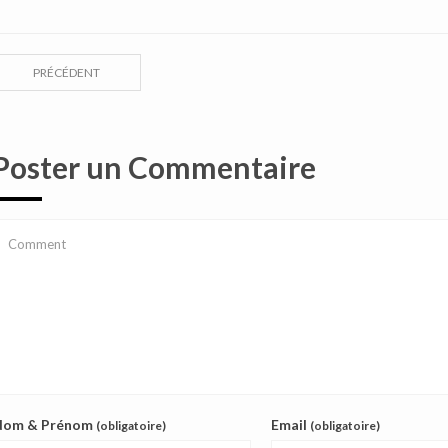
PRÉCÉDENT
Poster un Commentaire
Nom & Prénom
Email
(obligatoire)
(obligatoire)