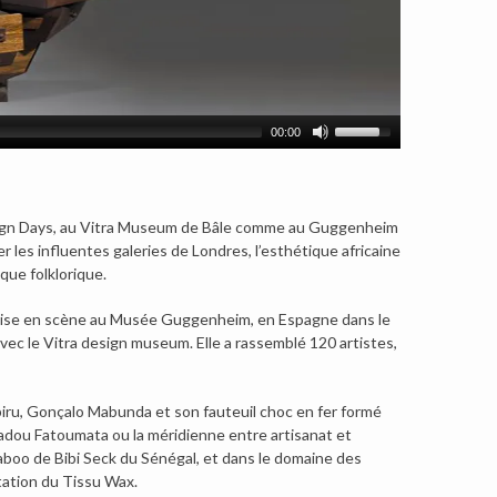
00:00
gn Days, au Vitra Museum de Bâle comme au Guggenheim
ier les influentes galeries de Londres, l’esthétique africaine
que folklorique.
n mise en scène au Musée Guggenheim, en Espagne dans le
vec le Vitra design museum. Elle a rassemblé 120 artistes,
biru, Gonçalo Mabunda et son fauteuil choc en fer formé
madou Fatoumata ou la méridienne entre artisanat et
boo de Bibi Seck du Sénégal, et dans le domaine des
étation du Tissu Wax.