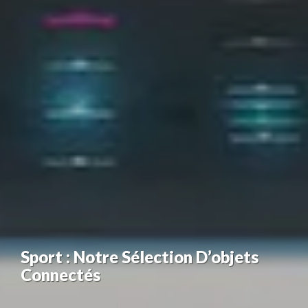
Sport : Notre Sélection D’objets
Connectés