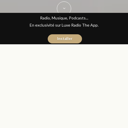
Radio, Musique, Podcasts...
En exclusivité sur Luxe Radio The App.
Installer
Hicham El Kadiri
5 octobre 2016
High-Tech
Partager