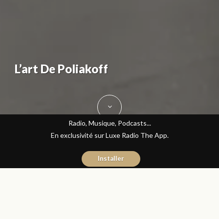
L’art De Poliakoff
Radio, Musique, Podcasts...
En exclusivité sur Luxe Radio The App.
Installer
Hicham El Kadiri
19 janvier 2016
Art Contemporain