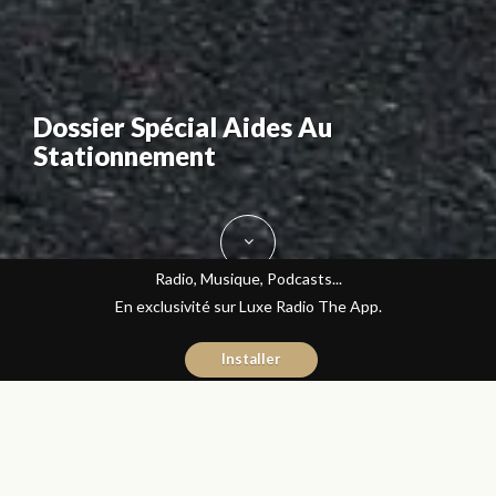
Dossier Spécial Aides Au
Stationnement
Radio, Musique, Podcasts...
En exclusivité sur Luxe Radio The App.
Installer
Hicham El Kadiri
21 avril 2016
Automobile