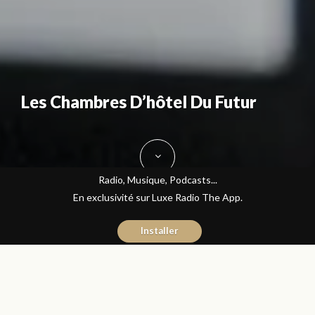
Les Chambres D’hôtel Du Futur
Radio, Musique, Podcasts...
En exclusivité sur Luxe Radio The App.
Installer
Hicham El Kadiri
21 juin 2016