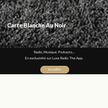
Carte Blanche Au Noir
Radio, Musique, Podcasts...
En exclusivité sur Luxe Radio The App.
Installer
Yasmina El Kadiri
2 novembre 2015
Design