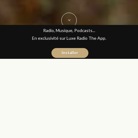
Radio, Musique, Podcasts...
En exclusivité sur Luxe Radio The App.
Installer
Jihane Boudraa
30 juin 2016
Sciences et Santé
Partager