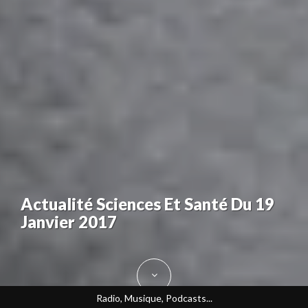
Actualité Sciences Et Santé Du 19
Janvier 2017
Radio, Musique, Podcasts...