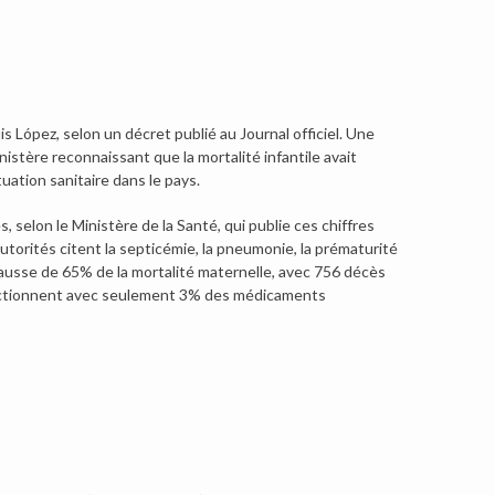
 López, selon un décret publié au Journal officiel. Une
istère reconnaissant que la mortalité infantile avait
ation sanitaire dans le pays.
, selon le Ministère de la Santé, qui publie ces chiffres
autorités citent la septicémie, la pneumonie, la prématurité
hausse de 65% de la mortalité maternelle, avec 756 décès
fonctionnent avec seulement 3% des médicaments