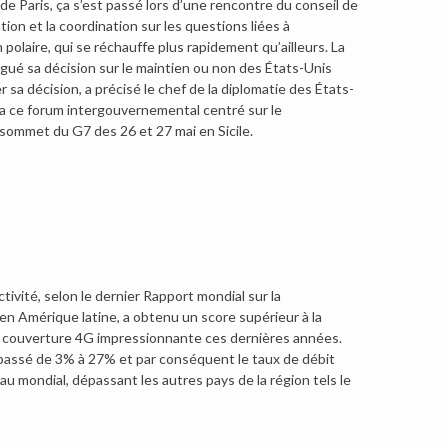
 de Paris, ça s’est passé lors d’une rencontre du conseil de
ation et la coordination sur les questions liées à
olaire, qui se réchauffe plus rapidement qu’ailleurs. La
lgué sa décision sur le maintien ou non des États-Unis
 sa décision, a précisé le chef de la diplomatie des États-
aska ce forum intergouvernemental centré sur le
sommet du G7 des 26 et 27 mai en Sicile.
ivité, selon le dernier Rapport mondial sur la
 en Amérique latine, a obtenu un score supérieur à la
une couverture 4G impressionnante ces dernières années.
passé de 3% à 27% et par conséquent le taux de débit
u mondial, dépassant les autres pays de la région tels le