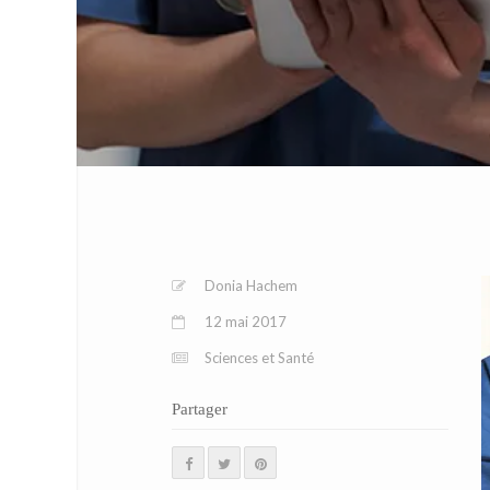
Donia Hachem
12 mai 2017
Sciences et Santé
Partager