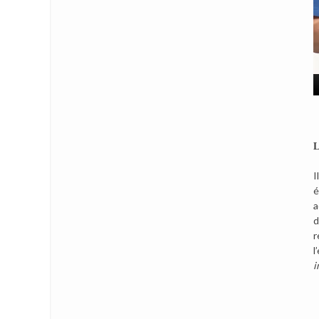
L
I
é
a
d
r
l
i