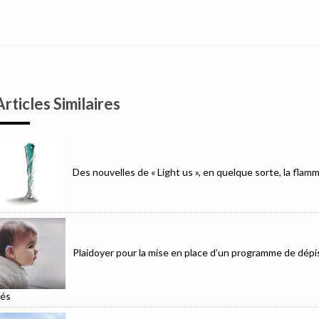
Articles Similaires
Des nouvelles de « Light us », en quelque sorte, la fla
Plaidoyer pour la mise en place d’un programme de dépis
és