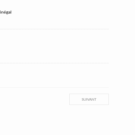
Sénégal
SUIVANT