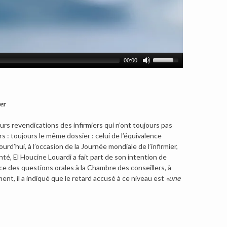
00:00
er
eurs revendications des infirmiers qui n’ont toujours pas
rs : toujours le même dossier : celui de l’équivalence
urd’hui, à l’occasion de la Journée mondiale de l’infirmier,
nté, El Houcine Louardi a fait part de son intention de
ce des questions orales à la Chambre des conseillers, à
ent, il a indiqué que le retard accusé à ce niveau est
«une