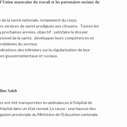
 l’Union marocaine du travail et les partenaires sociaux du
e de la santé nationale, notamment du corps
 les services de santé prodigués aux citoyens. Toutes les
 prochaines années, objectif : satisfaire le dossier
 personnel de la santé, développer leurs compétences et
problèmes du secteur.
dications des infirmiers sur la régularisation de leur
aires gouvernementaux et sociaux.
 Ben Saleh
es ont été transportées en ambulances à l’hôpital de
l’hôpital dans un état normal. La cause : une hausse des
gation provinciale du Ministère de l’Education nationale.