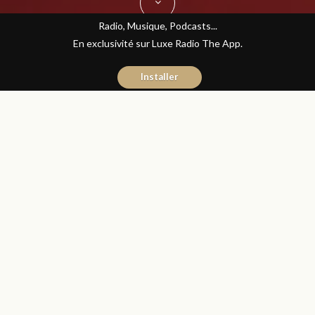
Radio, Musique, Podcasts...
En exclusivité sur Luxe Radio The App.
Installer
Jihane Boudraa
22 octobre 2015
Sciences et Santé
Partager