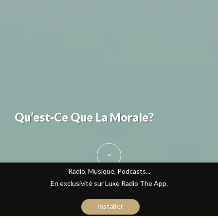
Qu’est-Ce Que La Morale?
Radio, Musique, Podcasts...
En exclusivité sur Luxe Radio The App.
Installer