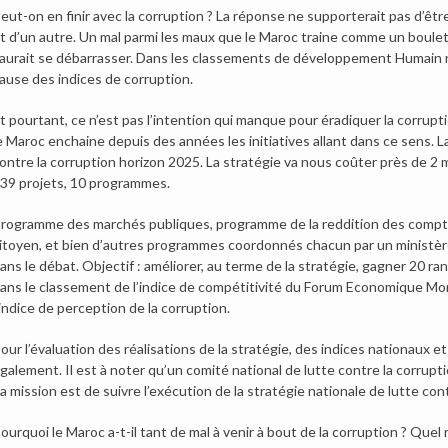
eut-on en finir avec la corruption ? La réponse ne supporterait pas d’être
t d’un autre. Un mal parmi les maux que le Maroc traine comme un boulet e
aurait se débarrasser. Dans les classements de développement Humain no
ause des indices de corruption.
t pourtant, ce n’est pas l’intention qui manque pour éradiquer la corrupt
e Maroc enchaine depuis des années les initiatives allant dans ce sens. La
ontre la corruption horizon 2025. La stratégie va nous coûter près de 2 mi
39 projets, 10 programmes.
rogramme des marchés publiques, programme de la reddition des compte
itoyen, et bien d’autres programmes coordonnés chacun par un ministère
ans le débat. Objectif : améliorer, au terme de la stratégie, gagner 20 
ans le classement de l’indice de compétitivité du Forum Economique Mon
’indice de perception de la corruption.
our l’évaluation des réalisations de la stratégie, des indices nationaux 
galement. Il est à noter qu’un comité national de lutte contre la corrupt
a mission est de suivre l’exécution de la stratégie nationale de lutte cont
ourquoi le Maroc a-t-il tant de mal à venir à bout de la corruption ? Quel 