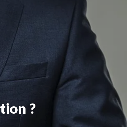
tion ?