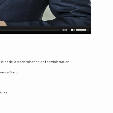
00:00
e et de la modernisation de l’administration
parency Maroc
iques