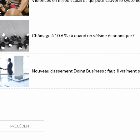
Violences en milieu scolaire : qui pour sauver le système
Chômage à 10.6 % : à quand un séisme économique ?
Nouveau classement Doing Business : faut-il vraiment se
PRÉCÉDENT