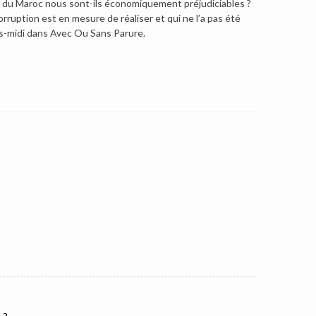
s du Maroc nous sont-ils économiquement préjudiciables ?
orruption est en mesure de réaliser et qui ne l’a pas été
ès-midi dans Avec Ou Sans Parure.