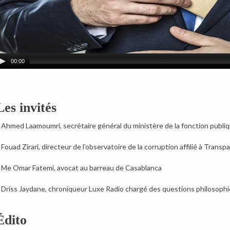
00:00
Les invités
 Ahmed Laamoumri, secrétaire général du ministère de la fonction publiqu
 Fouad Zirari, directeur de l’observatoire de la corruption affilié à Trans
 Me Omar Fatemi, avocat au barreau de Casablanca
 Driss Jaydane, chroniqueur Luxe Radio chargé des questions philosoph
Édito