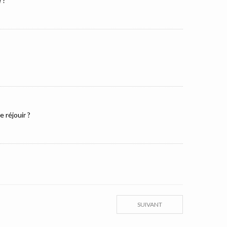
 ?
 réjouir ?
SUIVANT