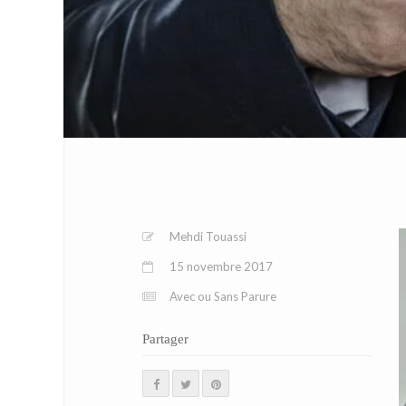
Mehdi Touassi
15 novembre 2017
Avec ou Sans Parure
Partager