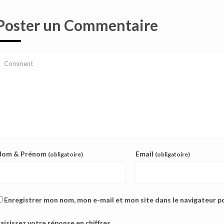
Poster un Commentaire
Nom & Prénom
Email
(obligatoire)
(obligatoire)
Enregistrer mon nom, mon e-mail et mon site dans le navigateur 
aisissez votre réponse en chiffres