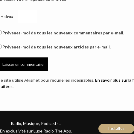
 + deux =
Prévenez-moi de tous les nouveaux commentaires par e-mail.
Prévenez-moi de tous les nouveaux articles par e-mail.
e site utilise Akismet pour réduire les indésirables.
En savoir plus sur l
raitées
.
Radio, Musique, Podcasts...
Installer
En exclusivité sur Luxe Radio The App.