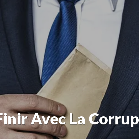
inir Avec La Corrup