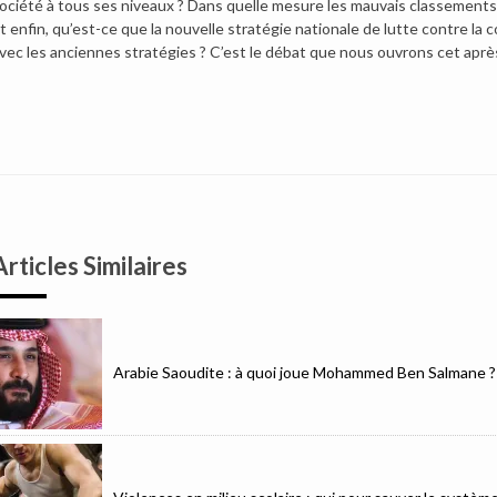
ociété à tous ses niveaux ? Dans quelle mesure les mauvais classement
t enfin, qu’est-ce que la nouvelle stratégie nationale de lutte contre la c
vec les anciennes stratégies ? C’est le débat que nous ouvrons cet apr
Articles Similaires
Arabie Saoudite : à quoi joue Mohammed Ben Salmane ?