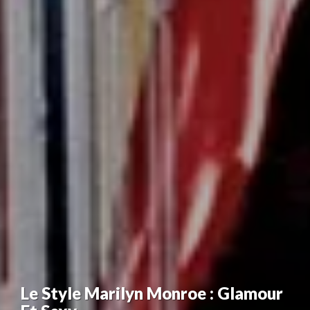
Le Style Marilyn Monroe : Glamour