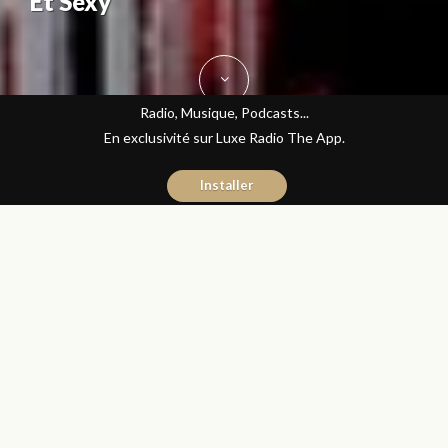
Et Sexy
Radio, Musique, Podcasts...
En exclusivité sur Luxe Radio The App.
Installer
Kenza Ittochane
10 juillet 2017
Mode
Partager