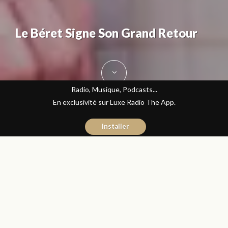
Le Béret Signe Son Grand Retour
Radio, Musique, Podcasts...
En exclusivité sur Luxe Radio The App.
Installer
Kenza Ittochane
8 novembre 2017
Mode