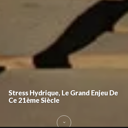
Stress Hydrique, Le Grand Enjeu De
Ce 21ème Siècle