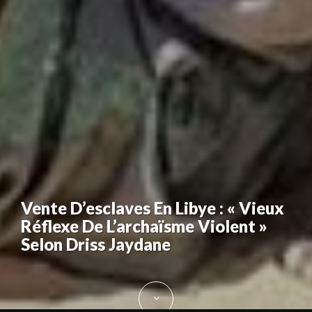
Vente D’esclaves En Libye : « Vieux
Réflexe De L’archaïsme Violent »
Selon Driss Jaydane