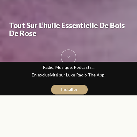
Tout Sur L’huile Essentielle De Bois
De Rose
Radio, Musique, Podcasts...
En exclusivité sur Luxe Radio The App.
Installer
Fatine Benkiran
3 octobre 2017
Bien-être