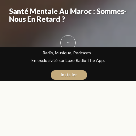
Santé Mentale Au Maroc : Sommes-
Nous En Retard ?
Radio, Musique, Podcasts...
En exclusivité sur Luxe Radio The App.
Installer
Mehdi Touassi
19 octobre 2016
Avec ou Sans Parure
Partager