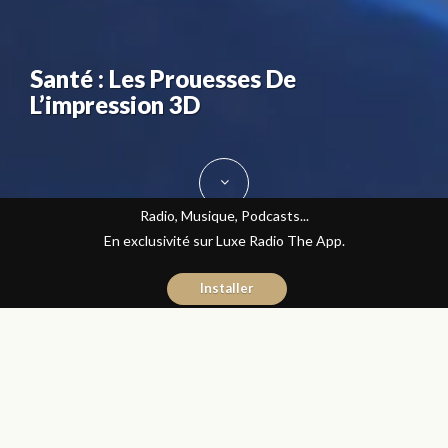
Santé : Les Prouesses De
L’impression 3D
Radio, Musique, Podcasts...
En exclusivité sur Luxe Radio The App.
Installer
Hicham El Kadiri
4 novembre 2015
High-Tech