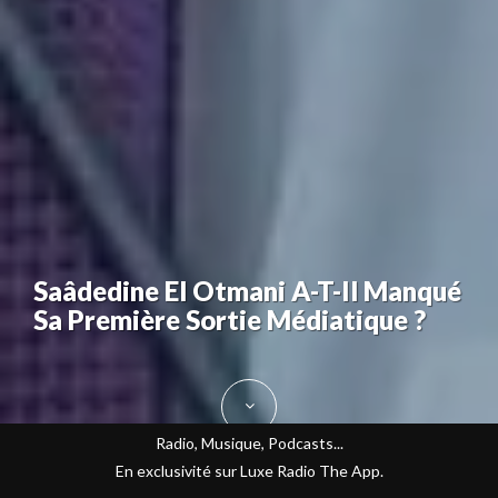
Saâdedine El Otmani A-T-Il Manqué
Sa Première Sortie Médiatique ?
Radio, Musique, Podcasts...
En exclusivité sur Luxe Radio The App.