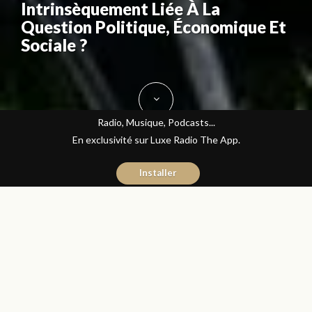
Intrinsèquement Liée À La
Question Politique, Économique Et
Sociale ?
Radio, Musique, Podcasts...
En exclusivité sur Luxe Radio The App.
Installer
Naïma Mouaddine
1 novembre 2017
Les Matins Luxe