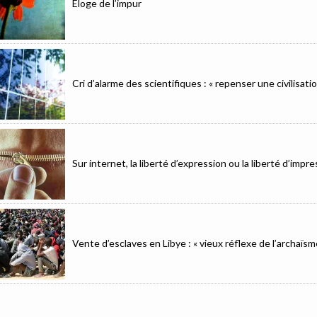
Éloge de l’impur
Cri d’alarme des scientifiques : « repenser une civilisat
Sur internet, la liberté d’expression ou la liberté d’imp
Vente d’esclaves en Libye : « vieux réflexe de l’archaïsm