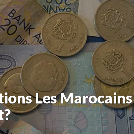
tions Les Marocains
t?