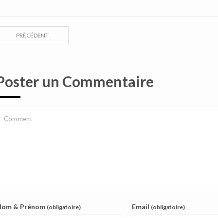
PRÉCÉDENT
Poster un Commentaire
Nom & Prénom
Email
(obligatoire)
(obligatoire)