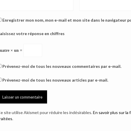
Enregistrer mon nom, mon e-mail et mon site dans le navigateur 
aisissez votre réponse en chiffres
uatre × un =
Prévenez-moi de tous les nouveaux commentaires par e-mail.
Prévenez-moi de tous les nouveaux articles par e-mail.
e site utilise Akismet pour réduire les indésirables.
En savoir plus sur l
raitées
.