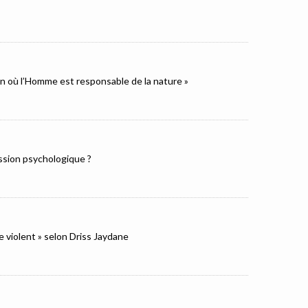
ion où l’Homme est responsable de la nature »
ression psychologique ?
e violent » selon Driss Jaydane