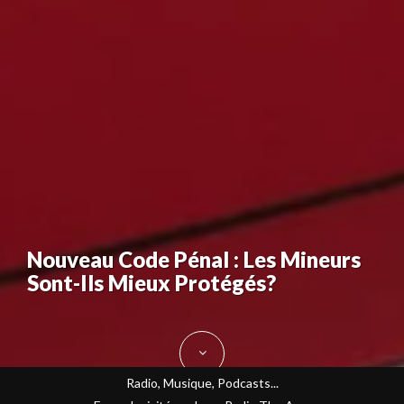
Nouveau Code Pénal : Les Mineurs
Sont-Ils Mieux Protégés?
Radio, Musique, Podcasts...