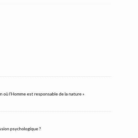
ion où l’Homme est responsable de la nature »
ression psychologique ?