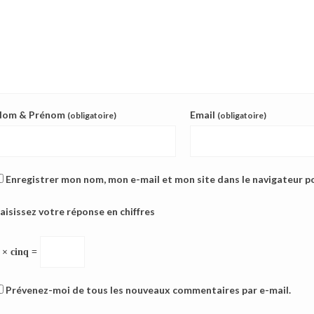
Nom & Prénom
Email
(obligatoire)
(obligatoire)
Enregistrer mon nom, mon e-mail et mon site dans le navigateur 
aisissez votre réponse en chiffres
 × cinq =
Prévenez-moi de tous les nouveaux commentaires par e-mail.