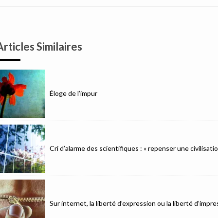
Articles Similaires
Éloge de l’impur
Cri d’alarme des scientifiques : « repenser une civilisat
Sur internet, la liberté d’expression ou la liberté d’imp