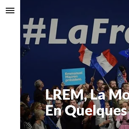
LREM, La Mo
En Quelques