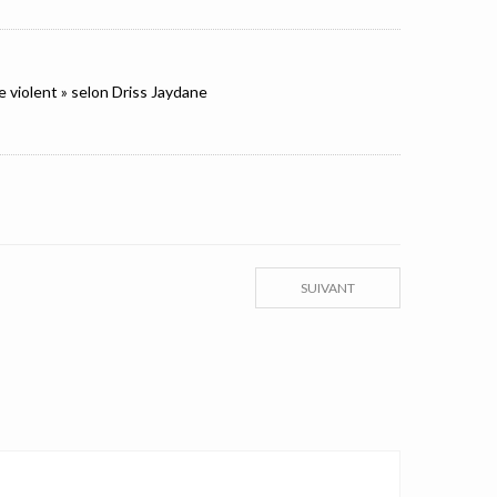
e violent » selon Driss Jaydane
SUIVANT