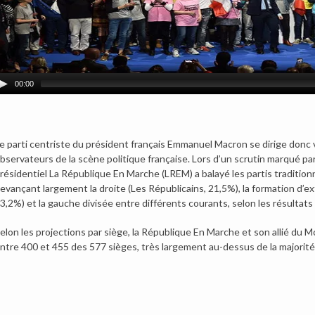
00:00
e parti centriste du président français Emmanuel Macron se dirige donc 
bservateurs de la scène politique française.
Lors d’un scrutin marqué pa
résidentiel La République En Marche (LREM) a balayé les partis traditionn
evançant largement la droite (Les Républicains, 21,5%), la formation d’e
3,2%) et la gauche divisée entre différents courants, selon les résultats d
elon les projections par siège, la République En Marche et son allié du
ntre 400 et 455 des 577 sièges, très largement au-dessus de la majorité 