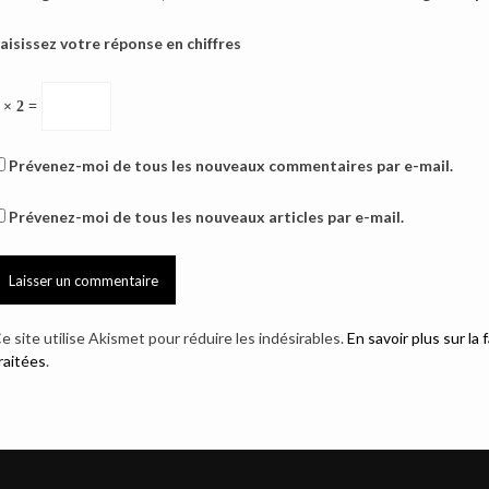
aisissez votre réponse en chiffres
 × 2 =
Prévenez-moi de tous les nouveaux commentaires par e-mail.
Prévenez-moi de tous les nouveaux articles par e-mail.
e site utilise Akismet pour réduire les indésirables.
En savoir plus sur l
raitées
.