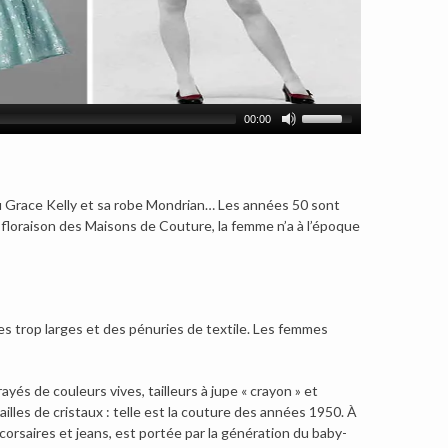
00:00
u Grace Kelly et sa robe Mondrian… Les années 50 sont
floraison des Maisons de Couture, la femme n’a à l’époque
èces trop larges et des pénuries de textile. Les femmes
ayés de couleurs vives, tailleurs à jupe « crayon » et
ailles de cristaux : telle est la couture des années 1950. À
rsaires et jeans, est portée par la génération du baby-