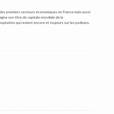
 des premiers secteurs économiques en France mais aussi
gagne son titre de capitale mondiale de la
spiration qui revient encore et toujours sur les podiums.