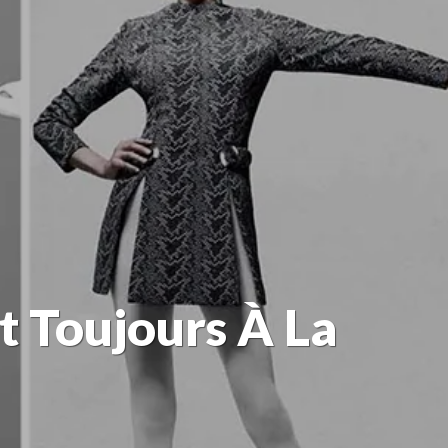
t Toujours À La