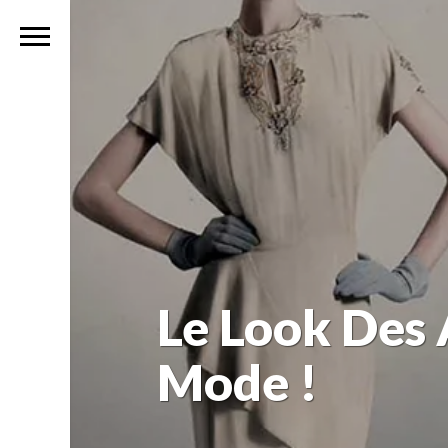
Le Look Des 
Mode !