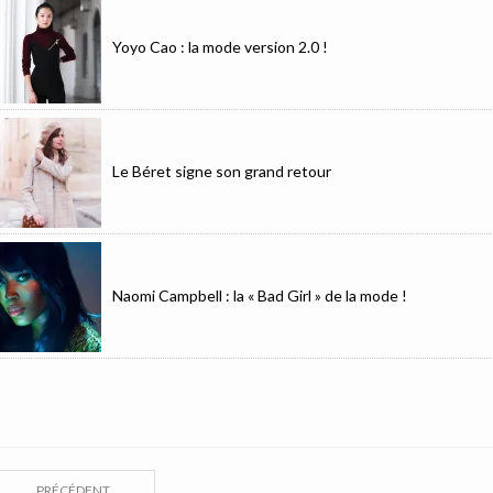
Yoyo Cao : la mode version 2.0 !
Le Béret signe son grand retour
Naomi Campbell : la « Bad Girl » de la mode !
PRÉCÉDENT