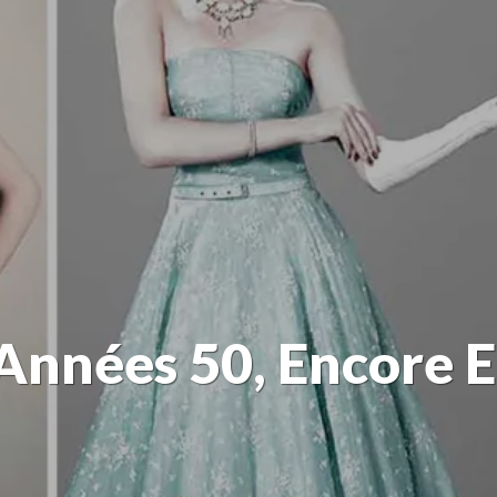
Années 50, Encore E