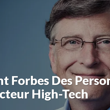
t Forbes Des Person
cteur High-Tech