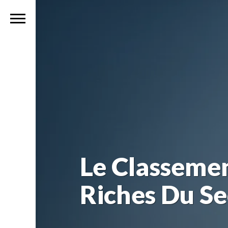
Le Classemen
Riches Du Se