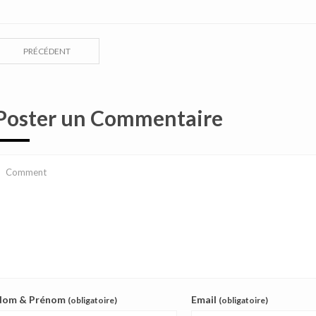
PRÉCÉDENT
Poster un Commentaire
Nom & Prénom
Email
(obligatoire)
(obligatoire)