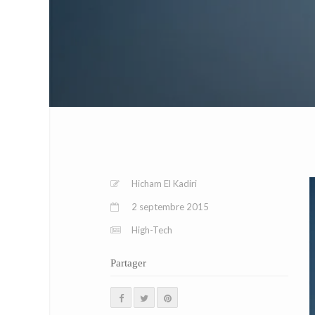
Hicham El Kadiri
2 septembre 2015
High-Tech
Partager