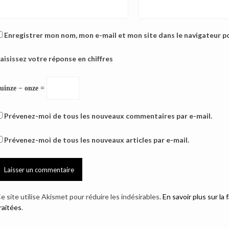
Enregistrer mon nom, mon e-mail et mon site dans le navigateur 
aisissez votre réponse en chiffres
uinze − onze =
Prévenez-moi de tous les nouveaux commentaires par e-mail.
Prévenez-moi de tous les nouveaux articles par e-mail.
e site utilise Akismet pour réduire les indésirables.
En savoir plus sur l
raitées
.