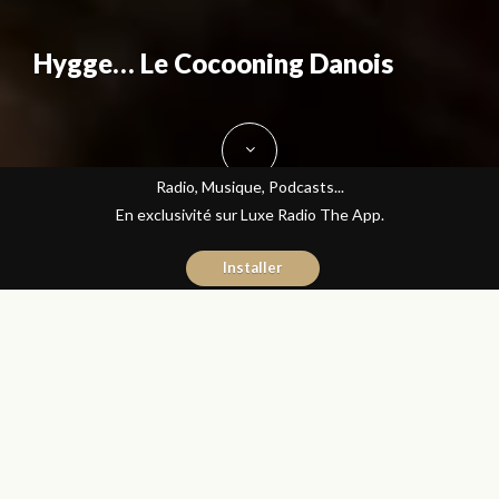
Hygge… Le Cocooning Danois
Radio, Musique, Podcasts...
En exclusivité sur Luxe Radio The App.
Installer
Fatine Benkiran
27 janvier 2017
Bien-être
Partager