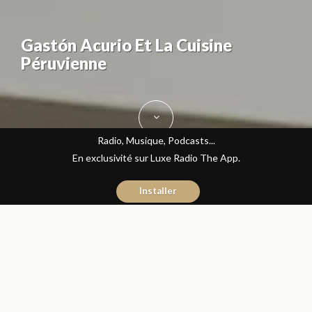
Gastón Acurio Et La Cuisine
Péruvienne
Radio, Musique, Podcasts...
En exclusivité sur Luxe Radio The App.
Installer
Fatine Benkiran
12 mai 2016
Gastronomie