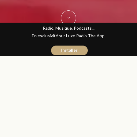
Radio, Musique, Podcasts...
En exclusivité sur Luxe Radio The App.
Installer
Naïma Mouaddine
21 décembre 2016
Les Matins Luxe
Partager