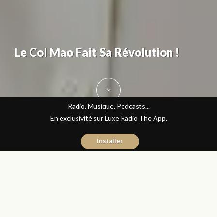
Le Col Mao Fait Sa Révolution !
Radio, Musique, Podcasts...
En exclusivité sur Luxe Radio The App.
Installer
Kenza Ittochane
21 avril 2017
Mode