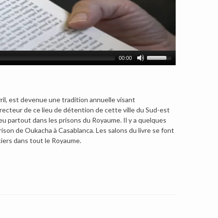
00:00
vril, est devenue une tradition annuelle visant
recteur de ce lieu de détention de cette ville du Sud-est
eu partout dans les prisons du Royaume. Il y a quelques
rison de Oukacha à Casablanca. Les salons du livre se font
iers dans tout le Royaume.