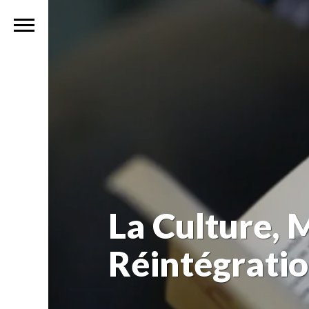
La Culture, 
Réintégrati