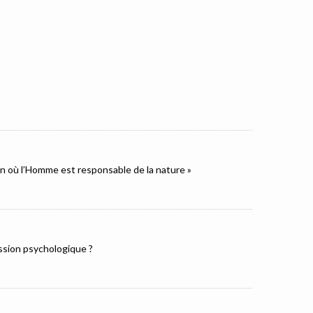
ion où l’Homme est responsable de la nature »
ression psychologique ?