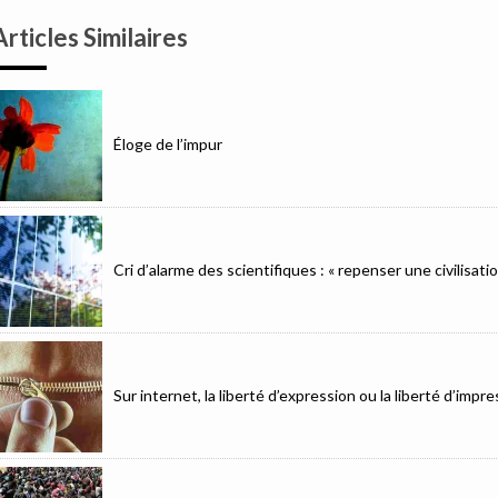
Articles Similaires
Éloge de l’impur
Cri d’alarme des scientifiques : « repenser une civilisat
Sur internet, la liberté d’expression ou la liberté d’imp