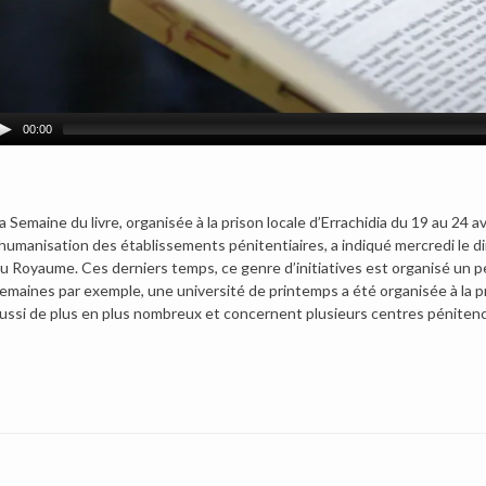
00:00
a Semaine du livre, organisée à la prison locale d’Errachidia du 19 au 24 a
’humanisation des établissements pénitentiaires, a indiqué mercredi le di
u Royaume.
Ces derniers temps, ce genre d’initiatives est organisé un p
emaines par exemple, une université de printemps a été organisée à la p
ussi de plus en plus nombreux et concernent plusieurs centres pénitenc