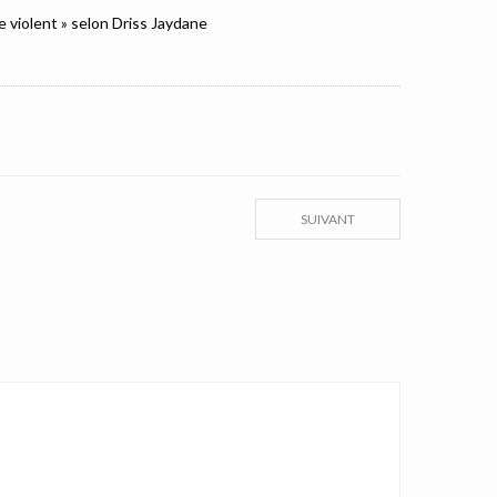
e violent » selon Driss Jaydane
SUIVANT