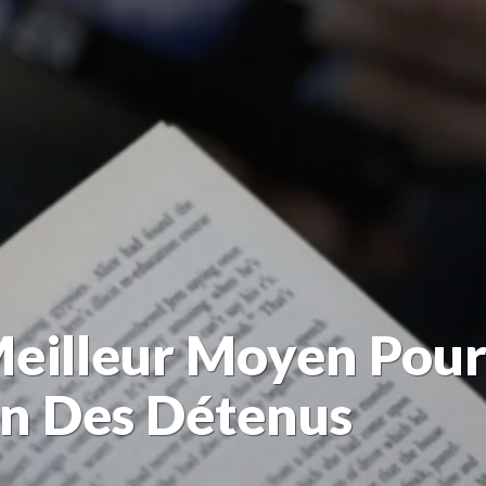
Meilleur Moyen Pour
on Des Détenus