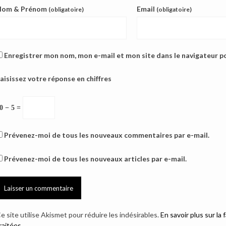
Nom & Prénom
Email
(obligatoire)
(obligatoire)
Enregistrer mon nom, mon e-mail et mon site dans le navigateur 
aisissez votre réponse en chiffres
0 − 5 =
Prévenez-moi de tous les nouveaux commentaires par e-mail.
Prévenez-moi de tous les nouveaux articles par e-mail.
e site utilise Akismet pour réduire les indésirables.
En savoir plus sur l
raitées
.