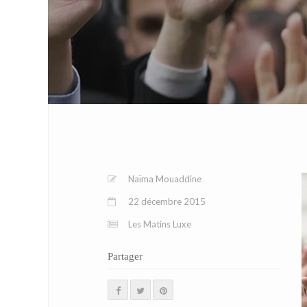
Naïma Mouaddine
22 décembre 2015
Les Matins Luxe
Partager