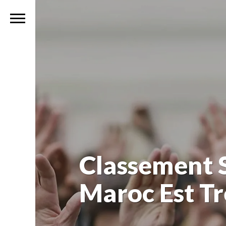
Classement S
Maroc Est Tr