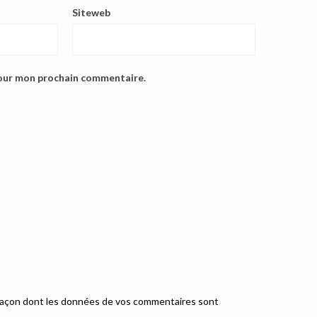
Siteweb
pour mon prochain commentaire.
a façon dont les données de vos commentaires sont