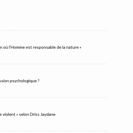
ion où l’Homme est responsable de la nature »
ression psychologique ?
e violent » selon Driss Jaydane