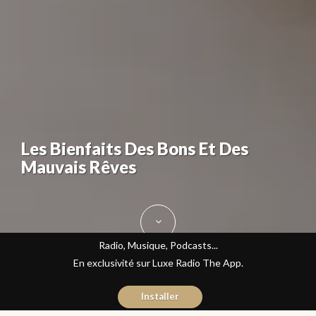
Les Bienfaits Des Bons Et Des
Mauvais Rêves
Radio, Musique, Podcasts...
En exclusivité sur Luxe Radio The App.
Installer