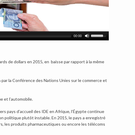
00:00
ards de dollars en 2015, en baisse par rapport à la même
in par la Conférence des Nations Unies sur le commerce et
 et l’automobile.
iers pays d’accueil des IDE en Afrique, l’Égypte continue
 politique plutôt instable. En 2015, le pays a enregistré
iers, les produits pharmaceutiques ou encore les télécoms