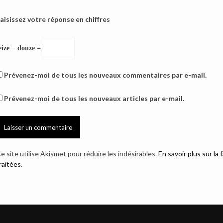
aisissez votre réponse en chiffres
eize − douze =
Prévenez-moi de tous les nouveaux commentaires par e-mail.
Prévenez-moi de tous les nouveaux articles par e-mail.
e site utilise Akismet pour réduire les indésirables.
En savoir plus sur l
raitées
.