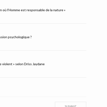
ion où l’Homme est responsable de la nature »
ression psychologique ?
e violent » selon Driss Jaydane
SUIVANT