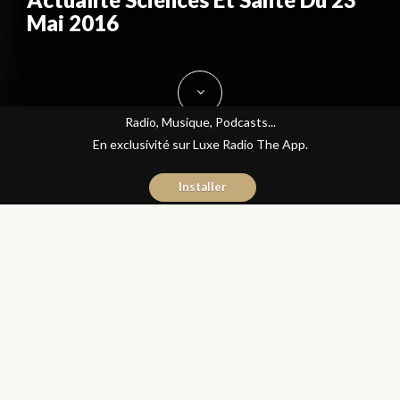
Mai 2016
Radio, Musique, Podcasts...
En exclusivité sur Luxe Radio The App.
Installer
Jihane Boudraa
23 mai 2016
Sciences et Santé
Partager