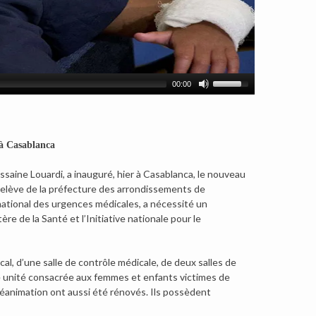
00:00
 à Casablanca
ussaine Louardi, a inauguré, hier à Casablanca, le nouveau
relève de la préfecture des arrondissements de
 national des urgences médicales, a nécessité un
re de la Santé et l’Initiative nationale pour le
l, d’une salle de contrôle médicale, de deux salles de
ne unité consacrée aux femmes et enfants victimes de
 réanimation ont aussi été rénovés. Ils possèdent