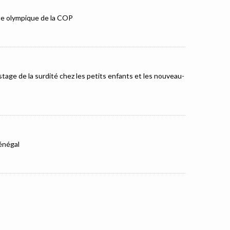
mme olympique de la COP
tage de la surdité chez les petits enfants et les nouveau-
Sénégal