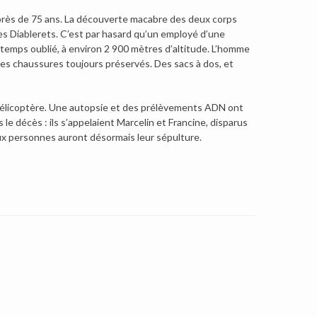
près de 75 ans. La découverte macabre des deux corps
es Diablerets. C’est par hasard qu’un employé d’une
ngtemps oublié, à environ 2 900 mètres d’altitude. L’homme
des chaussures toujours préservés. Des sacs à dos, et
n hélicoptère. Une autopsie et des prélèvements ADN ont
 le décès : ils s’appelaient Marcelin et Francine, disparus
deux personnes auront désormais leur sépulture.