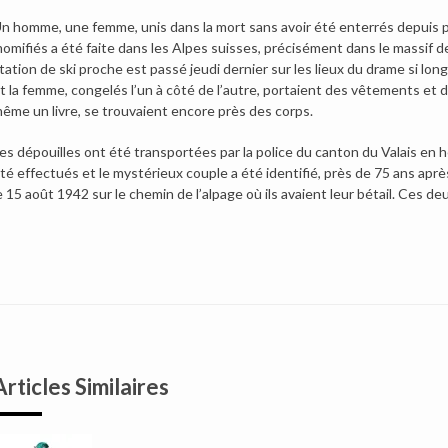
n homme, une femme, unis dans la mort sans avoir été enterrés depuis 
omifiés a été faite dans les Alpes suisses, précisément dans le massif d
tation de ski proche est passé jeudi dernier sur les lieux du drame si lo
t la femme, congelés l’un à côté de l’autre, portaient des vêtements et 
ême un livre, se trouvaient encore près des corps.
es dépouilles ont été transportées par la police du canton du Valais e
té effectués et le mystérieux couple a été identifié, près de 75 ans après
e 15 août 1942 sur le chemin de l’alpage où ils avaient leur bétail. Ces 
Articles Similaires