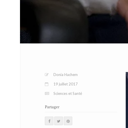
Donia Hachem
19 juillet 2017
Sciences et Santé
Partager