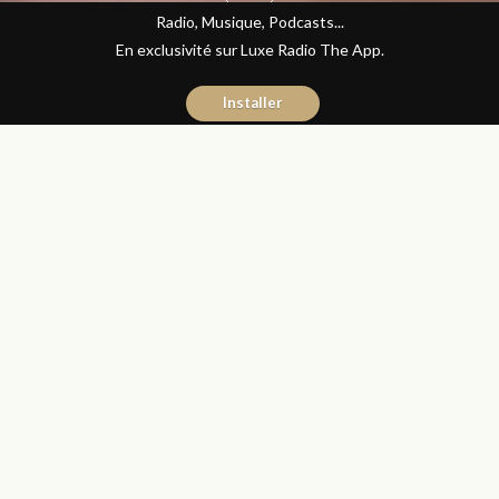
Radio, Musique, Podcasts...
En exclusivité sur Luxe Radio The App.
Installer
Donia Hachem
16 novembre 2016
Sciences et Santé
Partager