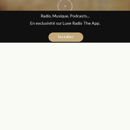
Radio, Musique, Podcasts...
En exclusivité sur Luxe Radio The App.
Installer
Donia Hachem
9 décembre 2016
Sciences et Santé
Partager