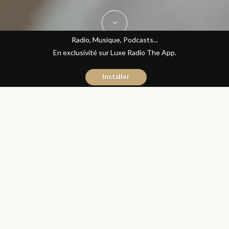
Radio, Musique, Podcasts...
En exclusivité sur Luxe Radio The App.
Installer
Jihane Boudraa
8 avril 2016
Sciences et Santé
Partager