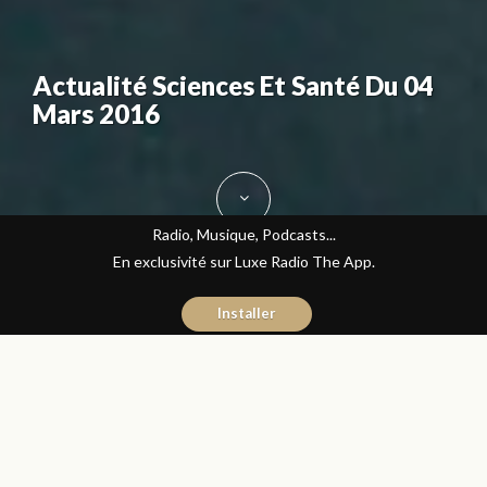
Actualité Sciences Et Santé Du 04
Mars 2016
Radio, Musique, Podcasts...
En exclusivité sur Luxe Radio The App.
Installer
Jihane Boudraa
4 mars 2016
Sciences et Santé