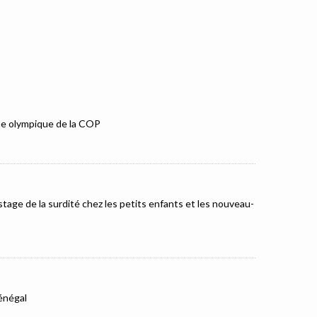
mme olympique de la COP
tage de la surdité chez les petits enfants et les nouveau-
Sénégal