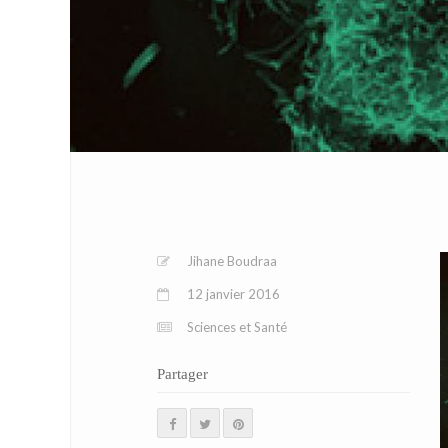
Jihane Boudraa
12 janvier 2016
Sciences et Santé
Partager