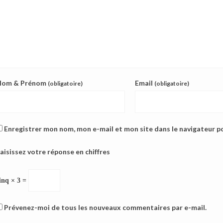
Nom & Prénom
Email
(obligatoire)
(obligatoire)
Enregistrer mon nom, mon e-mail et mon site dans le navigateur 
aisissez votre réponse en chiffres
inq × 3 =
Prévenez-moi de tous les nouveaux commentaires par e-mail.