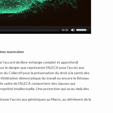
00:00
tions marocaines
sur l’accord de libre-échange complet et approfondi
e sur le danger que représente l’ALECA pour l’accès aux
 du Collectif pour la préservation du droit à la santé des
onfédération démocratique du travail ou encore le Réseau
le cadre de l’ALECA comportent des clauses qui
riété intellectuelle. Une protection qui va au-delà des
raver l’accès aux génériques au Maroc, au détriment de la