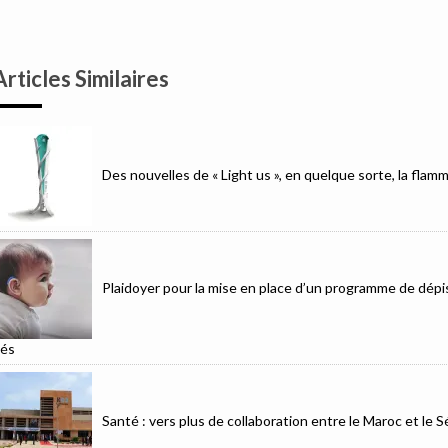
Articles Similaires
Des nouvelles de « Light us », en quelque sorte, la fla
Plaidoyer pour la mise en place d’un programme de dépis
és
Santé : vers plus de collaboration entre le Maroc et le 