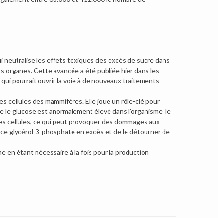
 neutralise les effets toxiques des excès de sucre dans
ents organes. Cette avancée a été publiée hier dans les
i pourrait ouvrir la voie à de nouveaux traitements
es cellules des mammifères. Elle joue un rôle-clé pour
ue le glucose est anormalement élevé dans l’organisme, le
les cellules, ce qui peut provoquer des dommages aux
 ce glycérol-3-phosphate en excès et de le détourner de
 en étant nécessaire à la fois pour la production