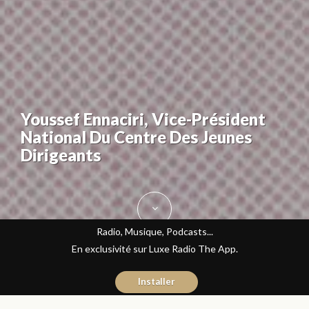
Youssef Ennaciri, Vice-Président
National Du Centre Des Jeunes
Dirigeants
Radio, Musique, Podcasts...
En exclusivité sur Luxe Radio The App.
Installer