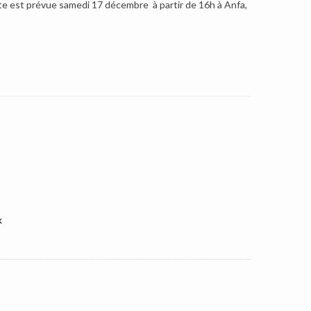
nte est prévue samedi 17 décembre à partir de 16h à Anfa,
k