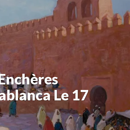
 Enchères
ablanca Le 17